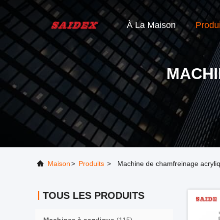
À La Maison
Produi
MACHI
Maison
>
Produits
>
Machine de chamfreinage acryli
TOUS LES PRODUITS