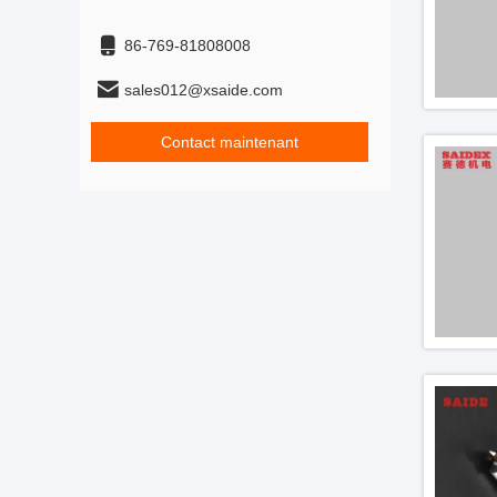
86-769-81808008
sales012@xsaide.com
Contact maintenant