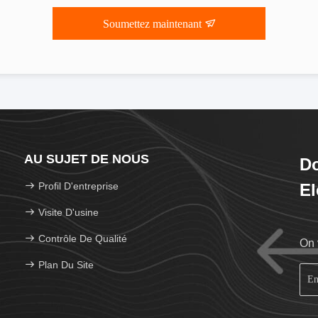
Soumettez maintenant
AU SUJET DE NOUS
D
Profil D'entreprise
El
Lt
Visite D'usine
Contrôle De Qualité
On 
Plan Du Site