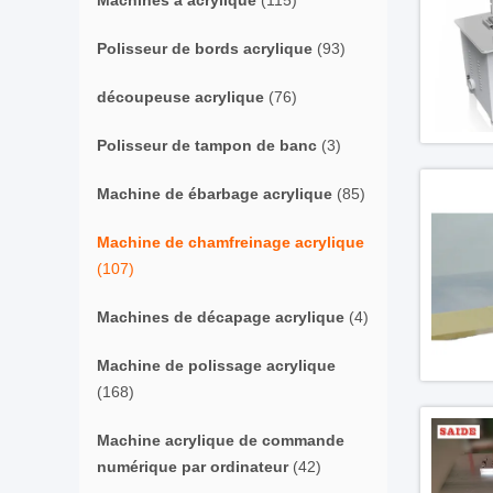
Machines à acrylique
(115)
Polisseur de bords acrylique
(93)
découpeuse acrylique
(76)
Polisseur de tampon de banc
(3)
Machine de ébarbage acrylique
(85)
Machine de chamfreinage acrylique
(107)
Machines de décapage acrylique
(4)
Machine de polissage acrylique
(168)
Machine acrylique de commande
numérique par ordinateur
(42)