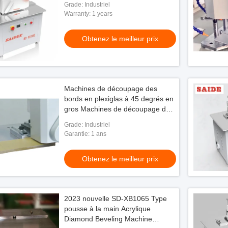
Grade: Industriel
Warranty: 1 years
Obtenez le meilleur prix
Machines de découpage des
bords en plexiglas à 45 degrés en
gros Machines de découpage des
bords en angle Machines de
Grade: Industriel
découpage des bords en acrylique
Garantie: 1 ans
Obtenez le meilleur prix
2023 nouvelle SD-XB1065 Type
pousse à la main Acrylique
Diamond Beveling Machine