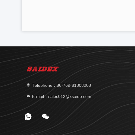
Téléphone：86-769-81808008
E-mail：sales012@xsaide.com