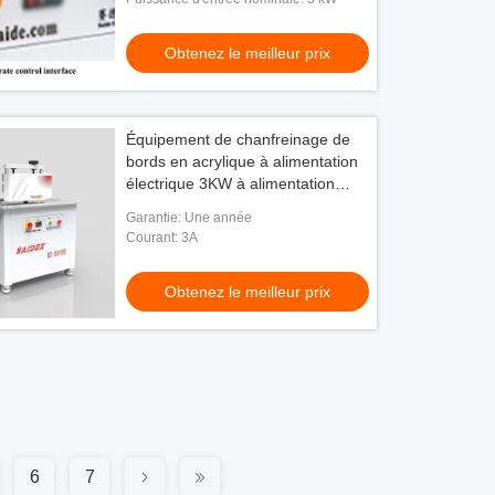
Obtenez le meilleur prix
Équipement de chanfreinage de
bords en acrylique à alimentation
électrique 3KW à alimentation
automatique
Garantie: Une année
Courant: 3A
Obtenez le meilleur prix
6
7