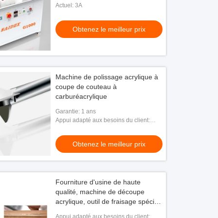
Actuel: 3A
Obtenez le meilleur prix
Machine de polissage acrylique à
coupe de couteau à
carburéacrylique
Garantie: 1 ans
Appui adapté aux besoins du client:
OEM
Obtenez le meilleur prix
Fourniture d'usine de haute
qualité, machine de découpe
acrylique, outil de fraisage spécial
CNC à chanfreiner en diamant
Appui adapté aux besoins du client: