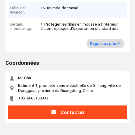
Délai de
15 Journée de travail
livraison
Détails
1. Protéger les films en mousse à l'intérieur
d'emballage
2. contreplaqué d'exportation standard ada
Regardez plus
Coordonnées
Mr. Chu
Bâtiment 1, première zone industrielle de Shilong, ville de
Dongguan, province du Guangdong, Chine
+8618665150003
Contactez