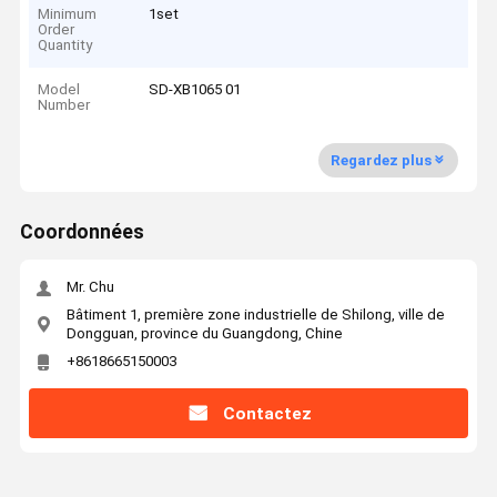
Minimum
1set
Order
Quantity
Model
SD-XB1065 01
Number
Regardez plus
Coordonnées
Mr. Chu
Bâtiment 1, première zone industrielle de Shilong, ville de
Dongguan, province du Guangdong, Chine
+8618665150003
Contactez