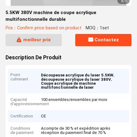
1
/
1
5.5KW 380V machine de coupe acrylique
multifonctionnelle durable
Prix：Confirm price based on product
MOQ：1set
meilleur prix
Contactez
Description De Produit
Point
,
Découpeuse acrylique du laser 5.5KW
culminant
,
découpeuse acrylique du laser 380V
Coupe acrylique de machine
multifonctionnelle de laser
Capacité
100 ensembles/ensembles par mois
d'approvisionnement
Certification
CE
Conditions
Acompte de 30 % et expédition après
de paiement
réception du paiement final de 70 %