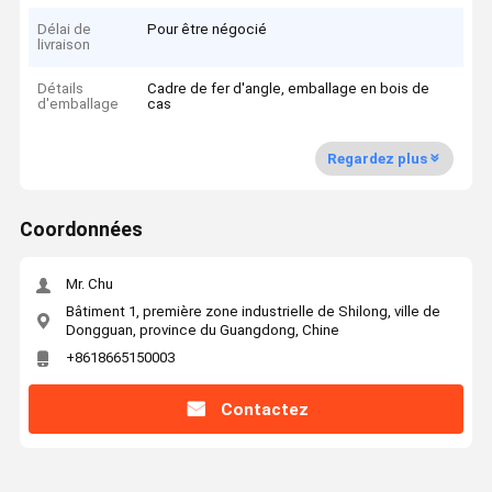
Délai de
Pour être négocié
livraison
Détails
Cadre de fer d'angle, emballage en bois de
d'emballage
cas
Regardez plus
Coordonnées
Mr. Chu
Bâtiment 1, première zone industrielle de Shilong, ville de
Dongguan, province du Guangdong, Chine
+8618665150003
Contactez